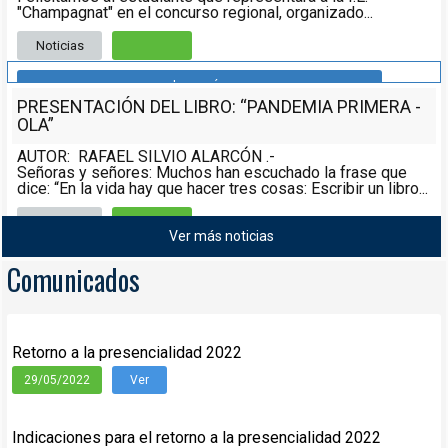
"Champagnat" en el concurso regional, organizado...
Noticias
Leer más
PRESENTACIÓN DEL LIBRO: “PANDEMIA PRIMERA -
OLA”
AUTOR: RAFAEL SILVIO ALARCÓN .-
Señoras y señores: Muchos han escuchado la frase que
dice: “En la vida hay que hacer tres cosas: Escribir un libro...
Noticias
08/05/2021
Ver más noticias
Leer más
Comunicados
Retorno a la presencialidad 2022
29/05/2022
Ver
Indicaciones para el retorno a la presencialidad 2022