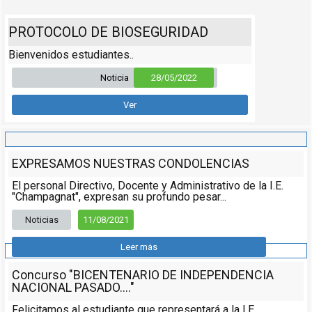
PROTOCOLO DE BIOSEGURIDAD
Bienvenidos estudiantes..
Noticia
28/05/2022
Ver
EXPRESAMOS NUESTRAS CONDOLENCIAS
El personal Directivo, Docente y Administrativo de la I.E.
"Champagnat", expresan su profundo pesar...
Noticias
11/08/2021
Leer más
Concurso "BICENTENARIO DE INDEPENDENCIA
NACIONAL PASADO...."
Felicitamos al estudiante que representará a la I.E.