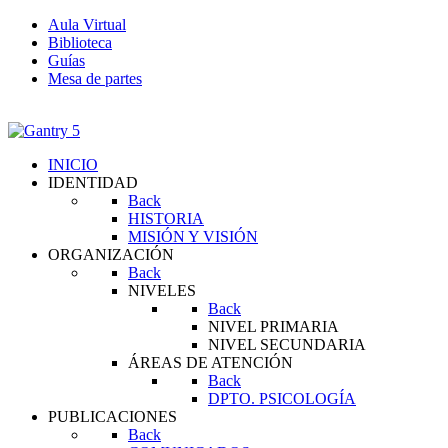
Aula Virtual
Biblioteca
Guías
Mesa de partes
INICIO
IDENTIDAD
Back
HISTORIA
MISIÓN Y VISIÓN
ORGANIZACIÓN
Back
NIVELES
Back
NIVEL PRIMARIA
NIVEL SECUNDARIA
ÁREAS DE ATENCIÓN
Back
DPTO. PSICOLOGÍA
PUBLICACIONES
Back