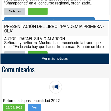
"Champagnat" en el concurso regional, organizado...
Noticias
Leer más
PRESENTACIÓN DEL LIBRO: “PANDEMIA PRIMERA -
OLA”
AUTOR: RAFAEL SILVIO ALARCÓN .-
Señoras y señores: Muchos han escuchado la frase que
dice: “En la vida hay que hacer tres cosas: Escribir un libro...
Noticias
08/05/2021
Ver más noticias
Leer más
Comunicados
Retorno a la presencialidad 2022
29/05/2022
Ver