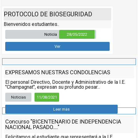
PROTOCOLO DE BIOSEGURIDAD
Bienvenidos estudiantes..
Noticia
28/05/2022
Ver
EXPRESAMOS NUESTRAS CONDOLENCIAS
El personal Directivo, Docente y Administrativo de la I.E.
"Champagnat", expresan su profundo pesar...
Noticias
11/08/2021
Leer más
Concurso "BICENTENARIO DE INDEPENDENCIA
NACIONAL PASADO...."
Felicitamos al estudiante que representará a la I.E.