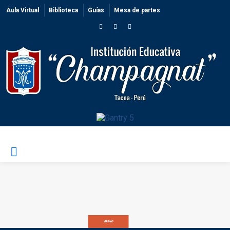
Aula Virtual
Biblioteca
Guías
Mesa de partes
VER MÁS