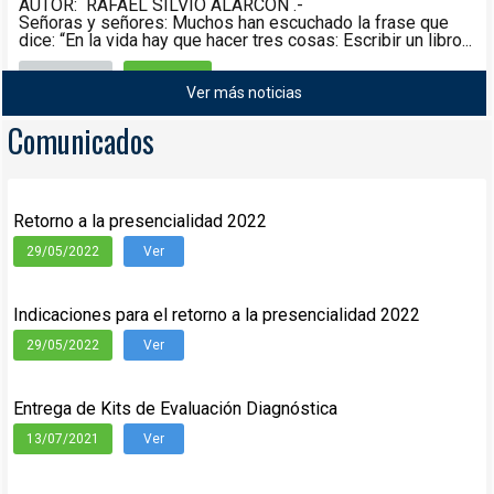
AUTOR: RAFAEL SILVIO ALARCÓN .-
Señoras y señores: Muchos han escuchado la frase que
dice: “En la vida hay que hacer tres cosas: Escribir un libro...
Noticias
08/05/2021
Ver más noticias
Leer más
Comunicados
Retorno a la presencialidad 2022
29/05/2022
Ver
Indicaciones para el retorno a la presencialidad 2022
29/05/2022
Ver
Entrega de Kits de Evaluación Diagnóstica
13/07/2021
Ver