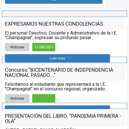
EXPRESAMOS NUESTRAS CONDOLENCIAS
El personal Directivo, Docente y Administrativo de la I.E.
"Champagnat", expresan su profundo pesar...
Noticias
11/08/2021
Leer más
Concurso "BICENTENARIO DE INDEPENDENCIA
NACIONAL PASADO...."
Felicitamos al estudiante que representará a la I.E.
"Champagnat" en el concurso regional, organizado...
Noticias
Leer más
PRESENTACIÓN DEL LIBRO: “PANDEMIA PRIMERA -
OLA”