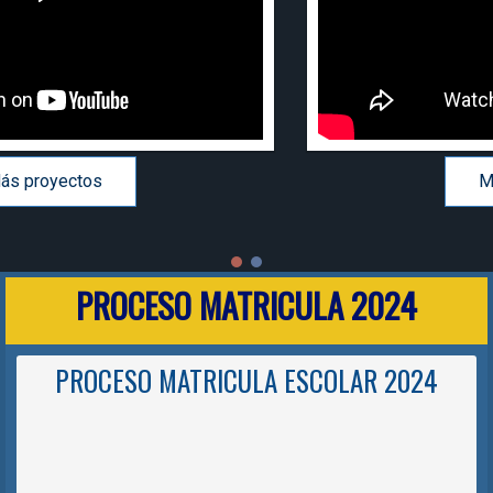
Más proyectos
PROCESO MATRICULA 2024
PROCESO MATRICULA ESCOLAR 2024