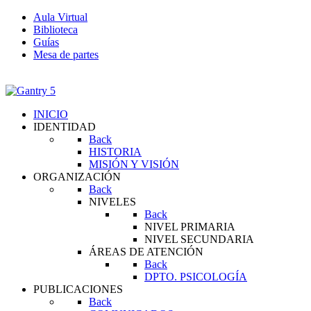
Aula Virtual
Biblioteca
Guías
Mesa de partes
INICIO
IDENTIDAD
Back
HISTORIA
MISIÓN Y VISIÓN
ORGANIZACIÓN
Back
NIVELES
Back
NIVEL PRIMARIA
NIVEL SECUNDARIA
ÁREAS DE ATENCIÓN
Back
DPTO. PSICOLOGÍA
PUBLICACIONES
Back