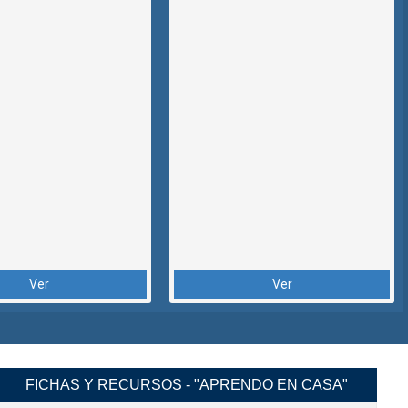
Ver
Ver
FICHAS Y RECURSOS - "APRENDO EN CASA"