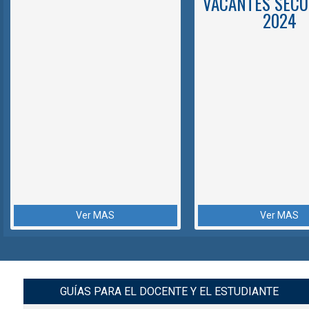
VACANTES SECU
2024
Ver MAS
Ver MAS
GUÍAS PARA EL DOCENTE Y EL ESTUDIANTE