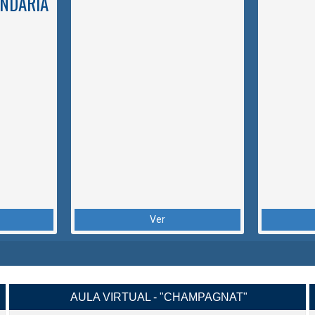
NDARIA
Ver
AULA VIRTUAL - "CHAMPAGNAT"