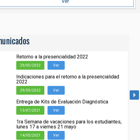
Ver
unicados
Retorno a la presencialidad 2022
29/05/2022
Ver
Indicaciones para el retorno a la presencialidad
2022
29/05/2022
Ver
Entrega de Kits de Evaluación Diagnóstica
13/07/2021
Ver
1ra Semana de vacaciones para los estudiantes,
lunes 17 a viernes 21 mayo
14/05/2021
Ver