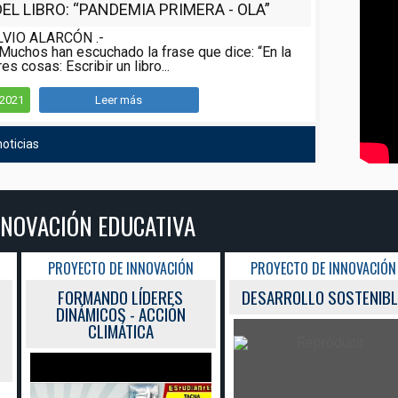
L LIBRO: “PANDEMIA PRIMERA - OLA”
LVIO ALARCÓN .-
Muchos han escuchado la frase que dice: “En la
es cosas: Escribir un libro...
/2021
Leer más
oticias
NNOVACIÓN EDUCATIVA
PROYECTO DE INNOVACIÓN
PROYECTO DE INNOVACIÓN
FORMANDO LÍDERES
DESARROLLO SOSTENIBL
DINÁMICOS - ACCIÓN
CLIMÁTICA