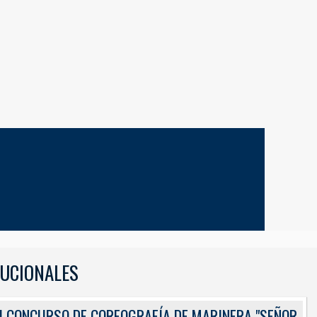
TUCIONALES
ES
I CONCURSO DE COREOGRAFÍA DE MARINERA "SEÑOR