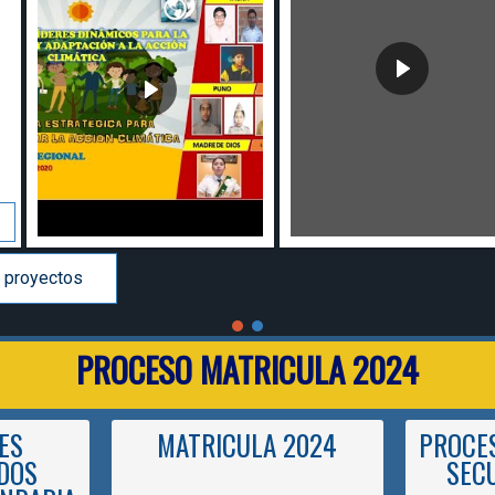
 proyectos
PROCESO MATRICULA 2024
ES
MATRICULA 2024
PROCES
DOS
SEC