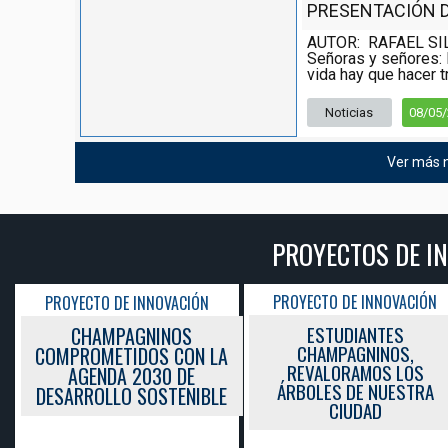
PRESENTACIÓN DE
AUTOR: RAFAEL SI
Señoras y señores: 
vida hay que hacer tr
Noticias
08/05
Ver más n
PROYECTOS DE I
PROYECTO DE INNOVACIÓN
PROYECTO DE INNOVACIÓN
ESTUDIANTES
CHAMPAGNINOS
CHAMPAGNINOS,
COMPROMETIDOS CON LA
REVALORAMOS LOS
AGENDA 2030 DE
ÁRBOLES DE NUESTRA
DESARROLLO SOSTENIBLE
CIUDAD