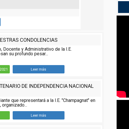
ESTRAS CONDOLENCIAS
o, Docente y Administrativo de la I.E.
san su profundo pesar...
/2021
Leer más
NTENARIO DE INDEPENDENCIA NACIONAL
iante que representará a la I.E. "Champagnat" en
 organizado...
Leer más