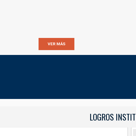
VER MÁS
LOGROS INSTI
LOGROS INSTITUCIONAL