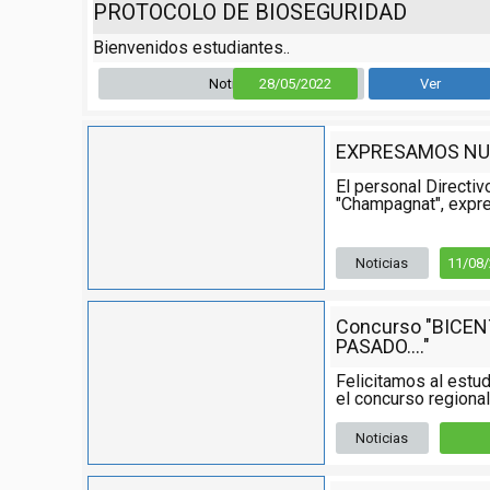
PROTOCOLO DE BIOSEGURIDAD
Bienvenidos estudiantes..
Noticia
28/05/2022
Ver
EXPRESAMOS NU
El personal Directiv
"Champagnat", expre
Noticias
11/08
Concurso "BICE
PASADO...."
Felicitamos al estud
el concurso regional,
Noticias