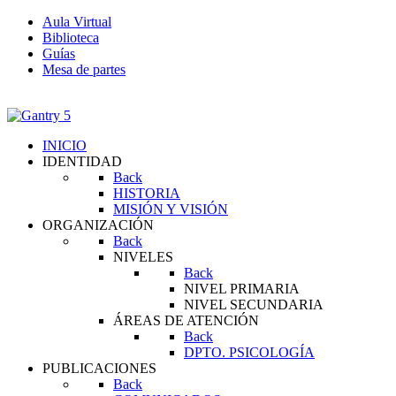
Aula Virtual
Biblioteca
Guías
Mesa de partes
INICIO
IDENTIDAD
Back
HISTORIA
MISIÓN Y VISIÓN
ORGANIZACIÓN
Back
NIVELES
Back
NIVEL PRIMARIA
NIVEL SECUNDARIA
ÁREAS DE ATENCIÓN
Back
DPTO. PSICOLOGÍA
PUBLICACIONES
Back