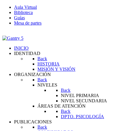
Aula Virtual
Biblioteca
Guías
Mesa de partes
INICIO
IDENTIDAD
Back
HISTORIA
MISIÓN Y VISIÓN
ORGANIZACIÓN
Back
NIVELES
Back
NIVEL PRIMARIA
NIVEL SECUNDARIA
ÁREAS DE ATENCIÓN
Back
DPTO. PSICOLOGÍA
PUBLICACIONES
Back