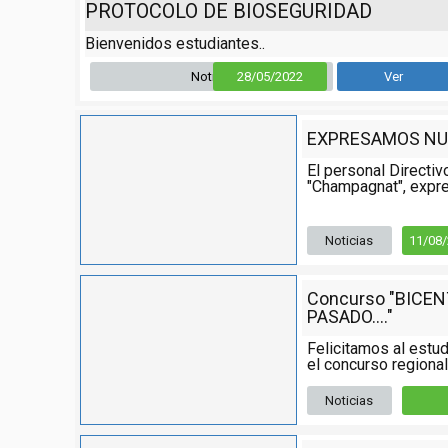
PROTOCOLO DE BIOSEGURIDAD
Bienvenidos estudiantes..
Noticia
28/05/2022
Ver
EXPRESAMOS NU
El personal Directiv
"Champagnat", expre
Noticias
11/08
Concurso "BICE
PASADO...."
Felicitamos al estud
el concurso regional,
Noticias