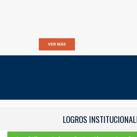
VER MÁS
LOGROS INSTITUCIONAL
LOGROS INSTITUCIONAL