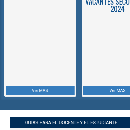
VACANTES SECU
2024
Ver MAS
Ver MAS
GUÍAS PARA EL DOCENTE Y EL ESTUDIANTE