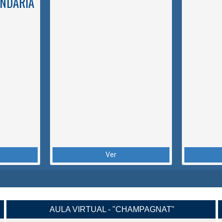
NDARIA
Ver
AULA VIRTUAL - "CHAMPAGNAT"