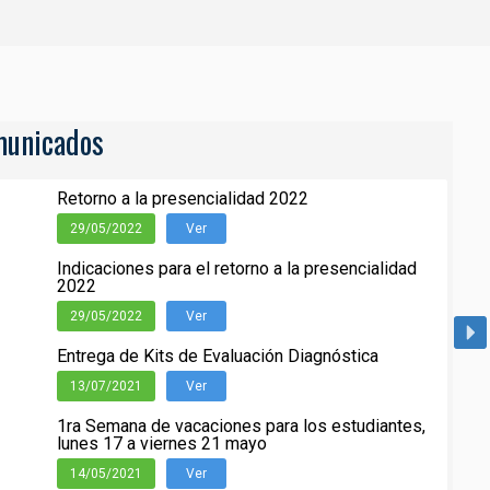
unicados
Retorno a la presencialidad 2022
29/05/2022
Ver
Indicaciones para el retorno a la presencialidad
2022
29/05/2022
Ver
Entrega de Kits de Evaluación Diagnóstica
13/07/2021
Ver
1ra Semana de vacaciones para los estudiantes,
lunes 17 a viernes 21 mayo
14/05/2021
Ver