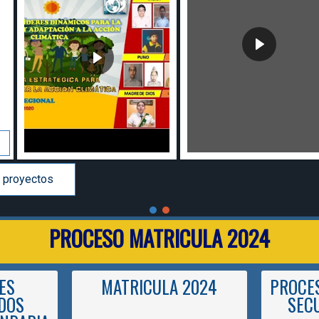
PROCESO MATRICULA 2024
ES
MATRICULA 2024
PROCES
DOS
SEC