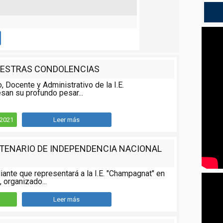
ESTRAS CONDOLENCIAS
o, Docente y Administrativo de la I.E.
san su profundo pesar...
/2021
Leer más
NTENARIO DE INDEPENDENCIA NACIONAL
iante que representará a la I.E. "Champagnat" en
 organizado...
Leer más