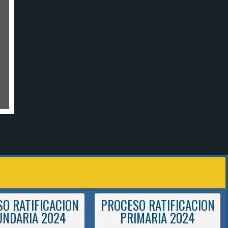
Ver
O RATIFICACION
PROCESO RATIFICACION
UNDARIA 2024
PRIMARIA 2024