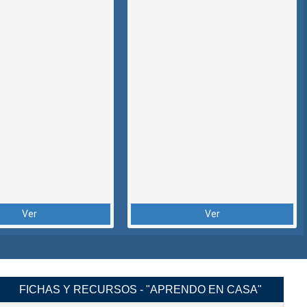
Ver
Ver
FICHAS Y RECURSOS - "APRENDO EN CASA"