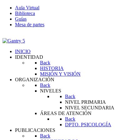
Aula Virtual
Biblioteca
Guías
Mesa de partes
INICIO
IDENTIDAD
Back
HISTORIA
MISIÓN Y VISIÓN
ORGANIZACIÓN
Back
NIVELES
Back
NIVEL PRIMARIA
NIVEL SECUNDARIA
ÁREAS DE ATENCIÓN
Back
DPTO. PSICOLOGÍA
PUBLICACIONES
Back