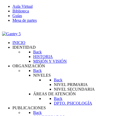
Aula Virtual
Biblioteca
Guías
Mesa de partes
INICIO
IDENTIDAD
Back
HISTORIA
MISIÓN Y VISIÓN
ORGANIZACIÓN
Back
NIVELES
Back
NIVEL PRIMARIA
NIVEL SECUNDARIA
ÁREAS DE ATENCIÓN
Back
DPTO. PSICOLOGÍA
PUBLICACIONES
Back