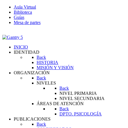
Aula Virtual
Biblioteca
Guías
Mesa de partes
INICIO
IDENTIDAD
Back
HISTORIA
MISIÓN Y VISIÓN
ORGANIZACIÓN
Back
NIVELES
Back
NIVEL PRIMARIA
NIVEL SECUNDARIA
ÁREAS DE ATENCIÓN
Back
DPTO. PSICOLOGÍA
PUBLICACIONES
Back