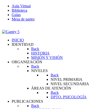
Aula Virtual
Biblioteca
Guías
Mesa de partes
INICIO
IDENTIDAD
Back
HISTORIA
MISIÓN Y VISIÓN
ORGANIZACIÓN
Back
NIVELES
Back
NIVEL PRIMARIA
NIVEL SECUNDARIA
ÁREAS DE ATENCIÓN
Back
DPTO. PSICOLOGÍA
PUBLICACIONES
Back