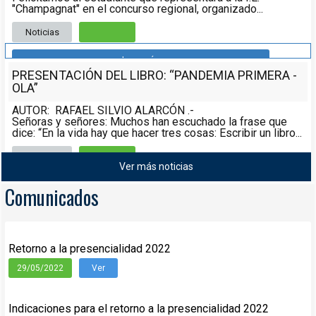
"Champagnat" en el concurso regional, organizado...
Noticias
Leer más
PRESENTACIÓN DEL LIBRO: “PANDEMIA PRIMERA -
OLA”
AUTOR: RAFAEL SILVIO ALARCÓN .-
Señoras y señores: Muchos han escuchado la frase que
dice: “En la vida hay que hacer tres cosas: Escribir un libro...
Noticias
08/05/2021
Ver más noticias
Leer más
Comunicados
Retorno a la presencialidad 2022
29/05/2022
Ver
Indicaciones para el retorno a la presencialidad 2022