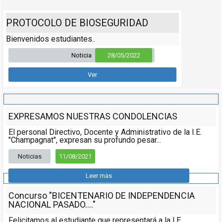
PROTOCOLO DE BIOSEGURIDAD
Bienvenidos estudiantes..
Noticia
28/05/2022
Ver
EXPRESAMOS NUESTRAS CONDOLENCIAS
El personal Directivo, Docente y Administrativo de la I.E.
"Champagnat", expresan su profundo pesar...
Noticias
11/08/2021
Leer más
Concurso "BICENTENARIO DE INDEPENDENCIA
NACIONAL PASADO...."
Felicitamos al estudiante que representará a la I.E.