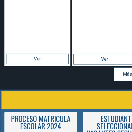
r
Ver
Más proyectos
PROCESO MATRICULA
ESTUDIANT
ESCOLAR 2024
SELECCIONA