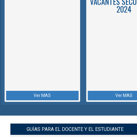
VACANTES SECU
2024
Ver MAS
Ver MAS
GUÍAS PARA EL DOCENTE Y EL ESTUDIANTE