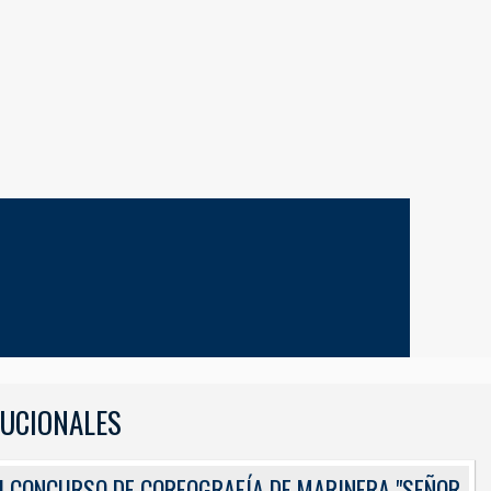
TUCIONALES
ES
I CONCURSO DE COREOGRAFÍA DE MARINERA "SEÑOR