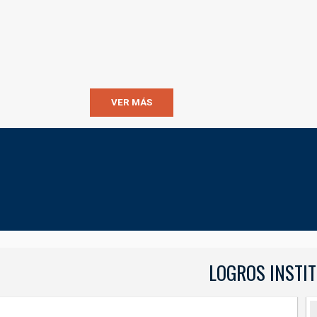
VER MÁS
LOGROS INSTI
LOGROS INSTITUCIONAL