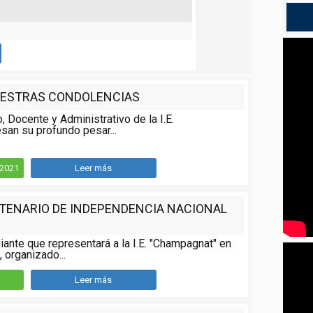
ESTRAS CONDOLENCIAS
o, Docente y Administrativo de la I.E.
san su profundo pesar...
/2021
Leer más
NTENARIO DE INDEPENDENCIA NACIONAL
iante que representará a la I.E. "Champagnat" en
 organizado...
Leer más