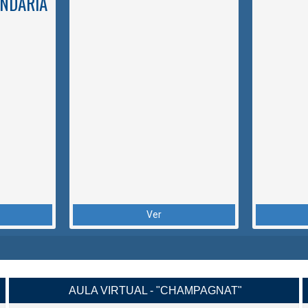
NDARIA
Ver
AULA VIRTUAL - "CHAMPAGNAT"