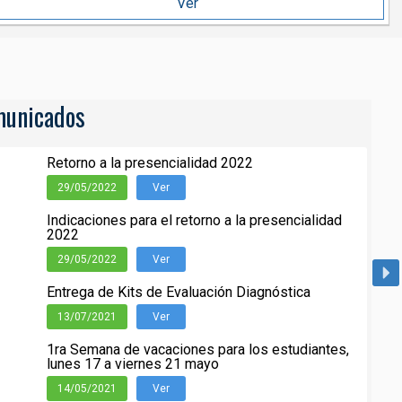
Ver
unicados
Retorno a la presencialidad 2022
29/05/2022
Ver
Indicaciones para el retorno a la presencialidad
2022
29/05/2022
Ver
Entrega de Kits de Evaluación Diagnóstica
13/07/2021
Ver
1ra Semana de vacaciones para los estudiantes,
lunes 17 a viernes 21 mayo
14/05/2021
Ver