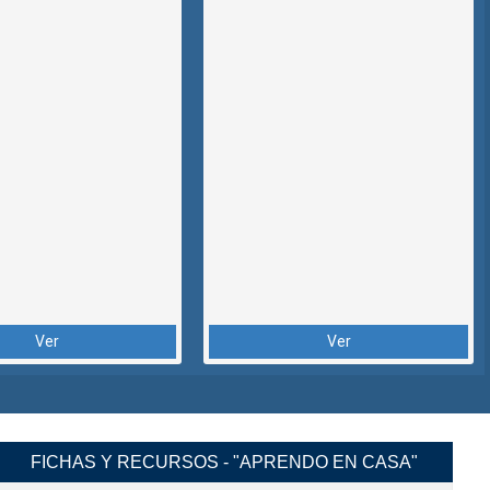
Ver
Ver
FICHAS Y RECURSOS - "APRENDO EN CASA"