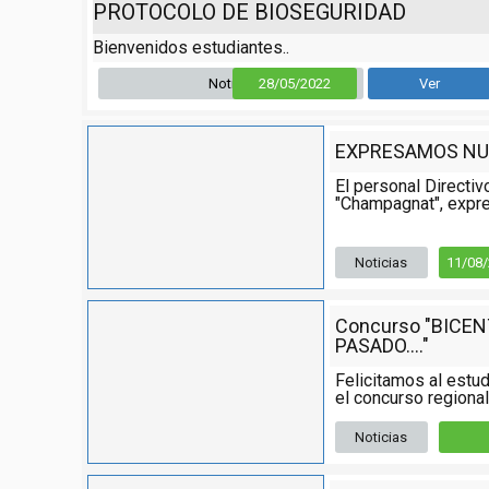
PROTOCOLO DE BIOSEGURIDAD
Bienvenidos estudiantes..
Noticia
28/05/2022
Ver
EXPRESAMOS NU
El personal Directiv
"Champagnat", expre
Noticias
11/08
Concurso "BICE
PASADO...."
Felicitamos al estud
el concurso regional,
Noticias