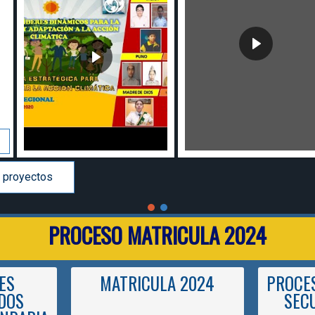
PROCESO MATRICULA 2024
ES
MATRICULA 2024
PROCES
DOS
SEC