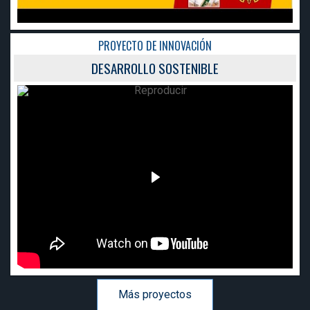
PROYECTO DE INNOVACIÓN
DESARROLLO SOSTENIBLE
Más proyectos