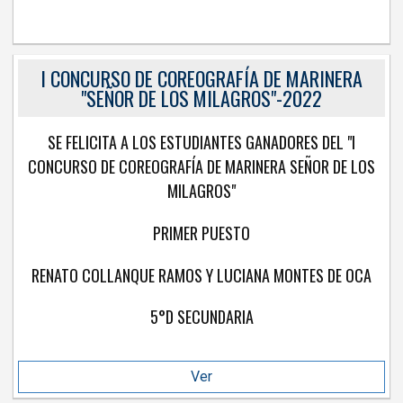
LOGROS INSTITUCIONALES
I CONCURSO DE COREOGRAFÍA DE MARINERA
"SEÑOR DE LOS MILAGROS"-2022
Los Diálogos Independientes-Alumno Juan Die
SE FELICITA A LOS ESTUDIANTES GANADORES DEL "I
CONCURSO DE COREOGRAFÍA DE MARINERA SEÑOR DE LOS
MILAGROS"
PRIMER PUESTO
RENATO COLLANQUE RAMOS Y LUCIANA MONTES DE OCA
5°D SECUNDARIA
Ver