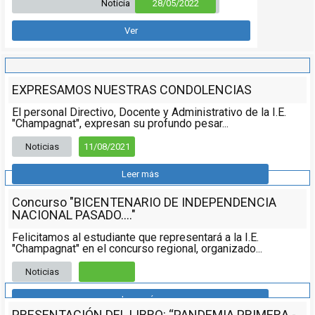
Noticia
28/05/2022
Ver
EXPRESAMOS NUESTRAS CONDOLENCIAS
El personal Directivo, Docente y Administrativo de la I.E.
"Champagnat", expresan su profundo pesar...
Noticias
11/08/2021
Leer más
Concurso "BICENTENARIO DE INDEPENDENCIA
NACIONAL PASADO...."
Felicitamos al estudiante que representará a la I.E.
"Champagnat" en el concurso regional, organizado...
Noticias
Leer más
PRESENTACIÓN DEL LIBRO: “PANDEMIA PRIMERA -