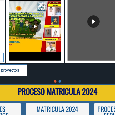
 proyectos
PROCESO MATRICULA 2024
ES
MATRICULA 2024
PROCES