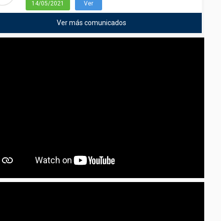
14/05/2021
Ver
Ver más comunicados