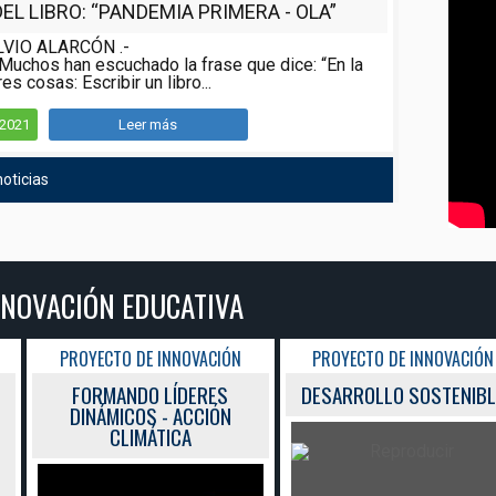
L LIBRO: “PANDEMIA PRIMERA - OLA”
LVIO ALARCÓN .-
Muchos han escuchado la frase que dice: “En la
es cosas: Escribir un libro...
/2021
Leer más
oticias
NNOVACIÓN EDUCATIVA
PROYECTO DE INNOVACIÓN
PROYECTO DE INNOVACIÓN
FORMANDO LÍDERES
DESARROLLO SOSTENIBL
DINÁMICOS - ACCIÓN
CLIMÁTICA