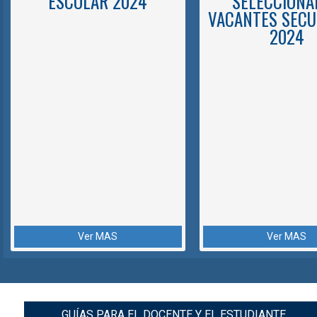
ESCOLAR 2024
SELECCIONA
VACANTES SECU
2024
Ver MAS
Ver MAS
GUÍAS PARA EL DOCENTE Y EL ESTUDIANTE