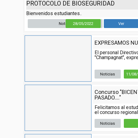
PROTOCOLO DE BIOSEGURIDAD
Bienvenidos estudiantes..
Noticia
28/05/2022
Ver
EXPRESAMOS NU
El personal Directiv
"Champagnat", expre
Noticias
11/08
Concurso "BICE
PASADO...."
Felicitamos al estud
el concurso regional,
Noticias