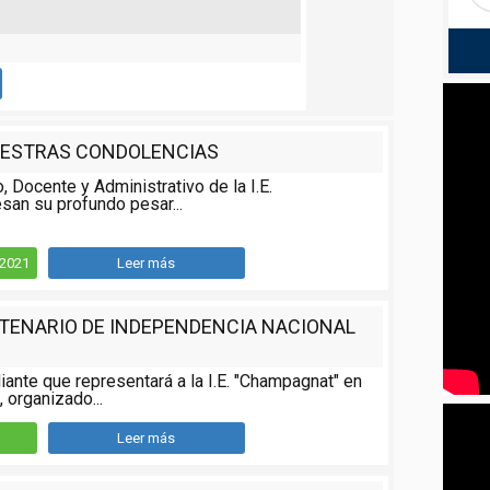
ESTRAS CONDOLENCIAS
o, Docente y Administrativo de la I.E.
san su profundo pesar...
/2021
Leer más
NTENARIO DE INDEPENDENCIA NACIONAL
iante que representará a la I.E. "Champagnat" en
 organizado...
Leer más