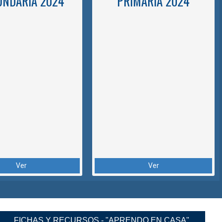
UNDARIA 2024
PRIMARIA 2024
Ver
Ver
FICHAS Y RECURSOS - "APRENDO EN CASA"