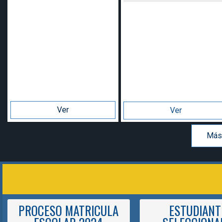
Ver
Ver
Más
PROCESO MATRICULA
ESTUDIANT