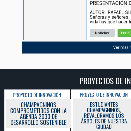
PRESENTACIÓN DE
AUTOR: RAFAEL SI
Señoras y señores: 
vida hay que hacer tr
Noticias
08/05
Ver más n
PROYECTOS DE I
PROYECTO DE INNOVACIÓN
PROYECTO DE INNOVACIÓN
ESTUDIANTES
CHAMPAGNINOS
CHAMPAGNINOS,
COMPROMETIDOS CON LA
REVALORAMOS LOS
AGENDA 2030 DE
ÁRBOLES DE NUESTRA
DESARROLLO SOSTENIBLE
CIUDAD