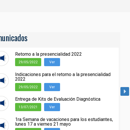
unicados
Retorno a la presencialidad 2022
29/05/2022
Ver
Indicaciones para el retorno a la presencialidad
2022
29/05/2022
Ver
Entrega de Kits de Evaluación Diagnóstica
13/07/2021
Ver
1ra Semana de vacaciones para los estudiantes,
lunes 17 a viernes 21 mayo