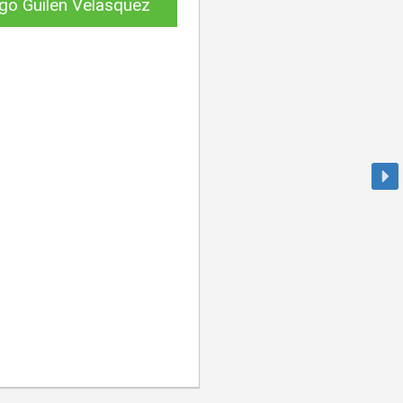
go Guilen Velasquez