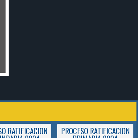
O RATIFICACION
PROCESO RATIFICACION