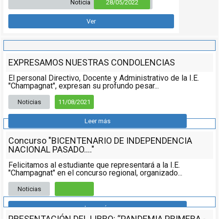
Noticia
28/05/2022
Ver
EXPRESAMOS NUESTRAS CONDOLENCIAS
El personal Directivo, Docente y Administrativo de la I.E.
"Champagnat", expresan su profundo pesar...
Noticias
11/08/2021
Leer más
Concurso "BICENTENARIO DE INDEPENDENCIA
NACIONAL PASADO...."
Felicitamos al estudiante que representará a la I.E.
"Champagnat" en el concurso regional, organizado...
Noticias
Leer más
PRESENTACIÓN DEL LIBRO: “PANDEMIA PRIMERA -