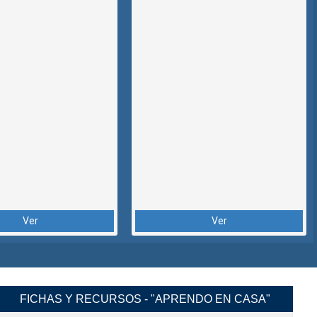
Ver
Ver
FICHAS Y RECURSOS - "APRENDO EN CASA"