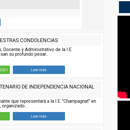
ESTRAS CONDOLENCIAS
o, Docente y Administrativo de la I.E.
san su profundo pesar...
/2021
Leer más
NTENARIO DE INDEPENDENCIA NACIONAL
iante que representará a la I.E. "Champagnat" en
 organizado...
Leer más