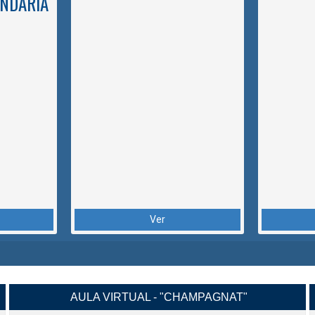
NDARIA
Ver
AULA VIRTUAL - "CHAMPAGNAT"