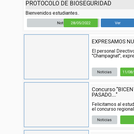
PROTOCOLO DE BIOSEGURIDAD
Bienvenidos estudiantes..
Noticia
28/05/2022
Ver
EXPRESAMOS NU
El personal Directiv
"Champagnat", expre
Noticias
11/08
Concurso "BICE
PASADO...."
Felicitamos al estud
el concurso regional,
Noticias