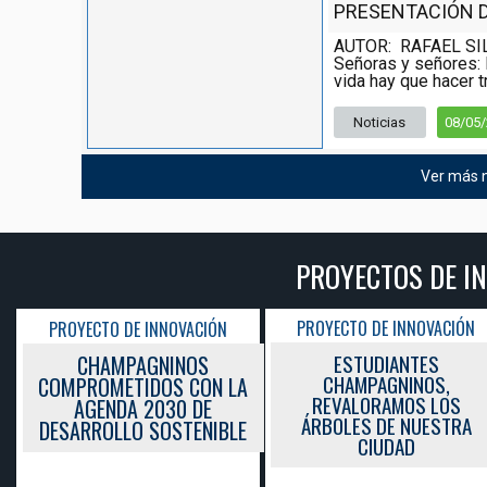
PRESENTACIÓN DE
AUTOR: RAFAEL SI
Señoras y señores: 
vida hay que hacer tr
Noticias
08/05
Ver más n
PROYECTOS DE I
PROYECTO DE INNOVACIÓN
PROYECTO DE INNOVACIÓN
ESTUDIANTES
CHAMPAGNINOS
CHAMPAGNINOS,
COMPROMETIDOS CON LA
REVALORAMOS LOS
AGENDA 2030 DE
ÁRBOLES DE NUESTRA
DESARROLLO SOSTENIBLE
CIUDAD