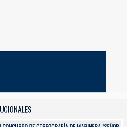
TUCIONALES
I CONCURSO DE COREOGRAFÍA DE MARINERA "SEÑOR