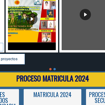
 proyectos
PROCESO MATRICULA 2024
ES
MATRICULA 2024
PROCES
DOS
SEC