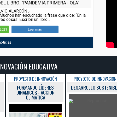
L LIBRO: “PANDEMIA PRIMERA - OLA”
LVIO ALARCÓN .-
Muchos han escuchado la frase que dice: “En la
es cosas: Escribir un libro...
/2021
Leer más
oticias
NNOVACIÓN EDUCATIVA
PROYECTO DE INNOVACIÓN
PROYECTO DE INNOVACIÓN
FORMANDO LÍDERES
DESARROLLO SOSTENIBL
DINÁMICOS - ACCIÓN
CLIMÁTICA