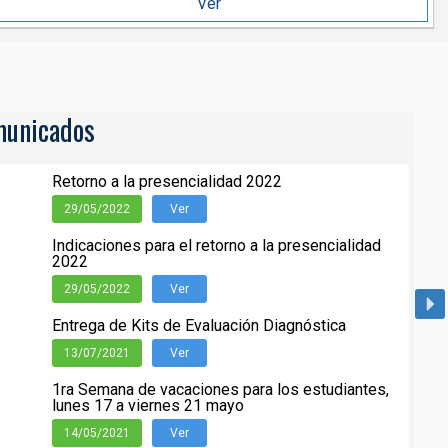
Ver
unicados
Retorno a la presencialidad 2022
29/05/2022
Ver
Indicaciones para el retorno a la presencialidad
2022
29/05/2022
Ver
Entrega de Kits de Evaluación Diagnóstica
13/07/2021
Ver
1ra Semana de vacaciones para los estudiantes,
lunes 17 a viernes 21 mayo
14/05/2021
Ver