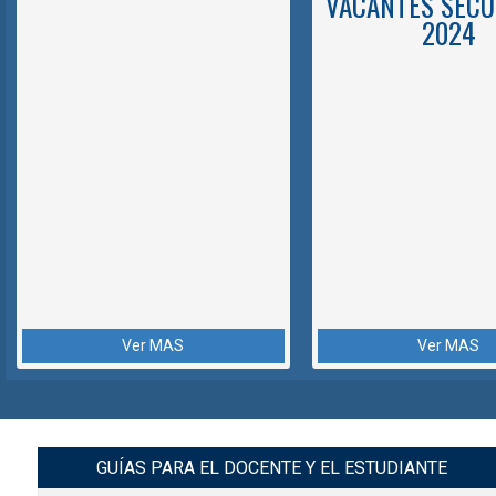
VACANTES SECU
2024
Ver MAS
Ver MAS
GUÍAS PARA EL DOCENTE Y EL ESTUDIANTE