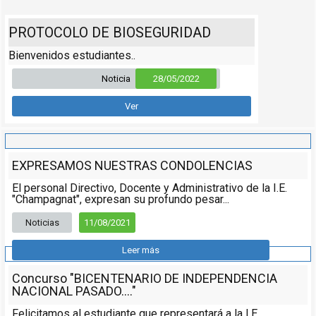
PROTOCOLO DE BIOSEGURIDAD
Bienvenidos estudiantes..
Noticia
28/05/2022
Ver
EXPRESAMOS NUESTRAS CONDOLENCIAS
El personal Directivo, Docente y Administrativo de la I.E.
"Champagnat", expresan su profundo pesar...
Noticias
11/08/2021
Leer más
Concurso "BICENTENARIO DE INDEPENDENCIA
NACIONAL PASADO...."
Felicitamos al estudiante que representará a la I.E.