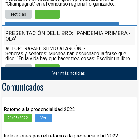
"Champagnat" en el concurso regional, organizado...
Noticias
Leer más
PRESENTACIÓN DEL LIBRO: “PANDEMIA PRIMERA -
OLA”
AUTOR: RAFAEL SILVIO ALARCÓN .-
Señoras y señores: Muchos han escuchado la frase que
dice: “En la vida hay que hacer tres cosas: Escribir un libro...
Noticias
08/05/2021
Ver más noticias
Leer más
Comunicados
Retorno a la presencialidad 2022
29/05/2022
Ver
Indicaciones para el retorno a la presencialidad 2022