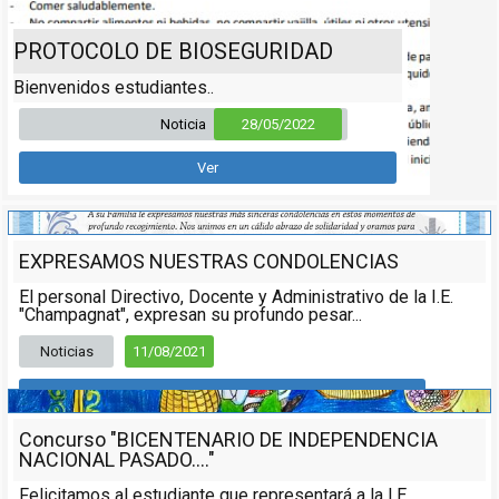
PROTOCOLO DE BIOSEGURIDAD
Bienvenidos estudiantes..
Noticia
28/05/2022
Ver
EXPRESAMOS NUESTRAS CONDOLENCIAS
El personal Directivo, Docente y Administrativo de la I.E.
"Champagnat", expresan su profundo pesar...
Noticias
11/08/2021
Leer más
Concurso "BICENTENARIO DE INDEPENDENCIA
NACIONAL PASADO...."
Felicitamos al estudiante que representará a la I.E.