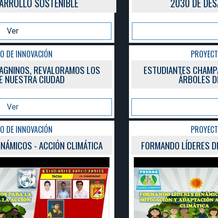
2030 DE DESARROLLO SOSTENIBLE
Ver
PROYECTO DE INNOVACIÓN
ESTUDIANTES CHAMPAGNINOS, REVALORAMOS LOS
ÁRBOLES DE NUESTRA CIUDAD
Ver
PROYECTO DE INNOVACIÓN
FORMANDO LÍDERES DINÁMICOS - ACCIÓN CLIMÁTICA