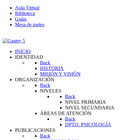
Aula Virtual
Biblioteca
Guías
Mesa de partes
INICIO
IDENTIDAD
Back
HISTORIA
MISIÓN Y VISIÓN
ORGANIZACIÓN
Back
NIVELES
Back
NIVEL PRIMARIA
NIVEL SECUNDARIA
ÁREAS DE ATENCIÓN
Back
DPTO. PSICOLOGÍA
PUBLICACIONES
Back