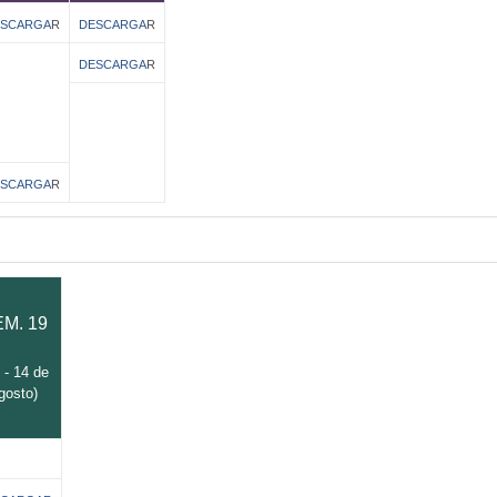
ESCARGA
R
DESCARGA
R
DESCARGA
R
ESCARGA
R
M. 19
 - 14 de
gosto)