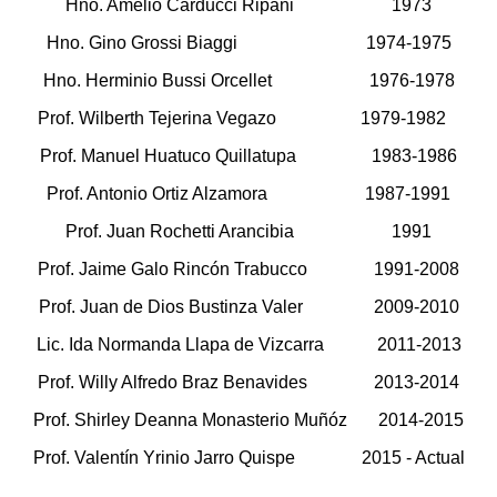
Hno. Amelio Carducci Ripani 1973
Hno. Gino Grossi Biaggi 1974-1975
Hno. Herminio Bussi Orcellet 1976-1978
Prof. Wilberth Tejerina Vegazo 1979-1982
Prof. Manuel Huatuco Quillatupa 1983-1986
Prof. Antonio Ortiz Alzamora 1987-1991
Prof. Juan Rochetti Arancibia 1991
Prof. Jaime Galo Rincón Trabucco 1991-2008
Prof. Juan de Dios Bustinza Valer 2009-2010
Lic. Ida Normanda Llapa de Vizcarra 2011-2013
Prof. Willy Alfredo Braz Benavides 2013-2014
Prof. Shirley Deanna Monasterio Muñóz 2014-2015
Prof. Valentín Yrinio Jarro Quispe 2015 - Actual