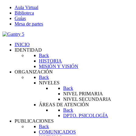
Aula Virtual
Biblioteca
Guías
Mesa de partes
INICIO
IDENTIDAD
Back
HISTORIA
MISIÓN Y VISIÓN
ORGANIZACIÓN
Back
NIVELES
Back
NIVEL PRIMARIA
NIVEL SECUNDARIA
ÁREAS DE ATENCIÓN
Back
DPTO. PSICOLOGÍA
PUBLICACIONES
Back
COMUNICADOS