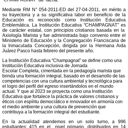
Mediante RM N° 054-2011-ED del 27-04-2011, en mérito a
su trayectoria y a su significativa labor en beneficio de la
Educación es reconocido como Institución Educativa
Emblemática. La Institución Educativa “CHAMPAGNAT” es
de carácter estatal, con principios cristianos basada en la
Axiología Marista y fue administrada bajo convenio entre el
Ministerio de Educación y la Congregación Franciscana de
la Inmaculada Concepción, dirigida por la Hermana Aida
Juárez Pasco hasta febrero del presente año.
La Institución Educativa “Champagnat” se define como una
Institución Educativa inclusiva de Jornada
Escolar Completa, cimentada en la pedagogía marista que
brinda una formación integral, basado en el desarrollo de las
competencias con una cultura ambiental y tecnológica para
el logro del perfil del egreso insertándolos en el mundo
actual. Y que al 2023 se proyecta como una Institución
Educativa que fortalece la práctica de valores cristianos y
éticos con espíritu democrático e innovador en armonía con
el medio ambiente y una cultura de prevención que
contribuya a la formación integral del estudiante.
En la actualidad atendemos en un solo turno, a 996
estudiantes; 415 en el nivel primario, distribuidos en 14