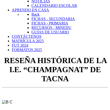
NOTICIAS
CALENDARIO ESCOLAR
APRENDO EN CASA
Back
FICHAS - SECUNDARIA
FICHAS - PRIMARIA
RECURSOS - MINEDU
GUÍAS DE USUARIO
CONTÁCTENOS
MATRÍCULA 2025
FUT 2024
FORMATOS 2025
RESEÑA HISTÓRICA DE LA
I.E.
“CHAMPAGNAT” DE
TACNA