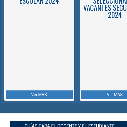
ESCOLAR 2024
SELECCIONA
VACANTES SECU
2024
Ver MAS
Ver MAS
GUÍAS PARA EL DOCENTE Y EL ESTUDIANTE