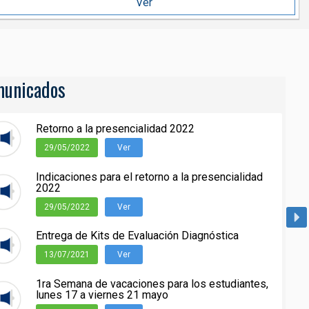
Ver
unicados
Retorno a la presencialidad 2022
29/05/2022
Ver
Indicaciones para el retorno a la presencialidad
2022
29/05/2022
Ver
Entrega de Kits de Evaluación Diagnóstica
13/07/2021
Ver
1ra Semana de vacaciones para los estudiantes,
lunes 17 a viernes 21 mayo