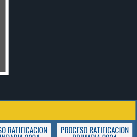
O RATIFICACION
PROCESO RATIFICACION