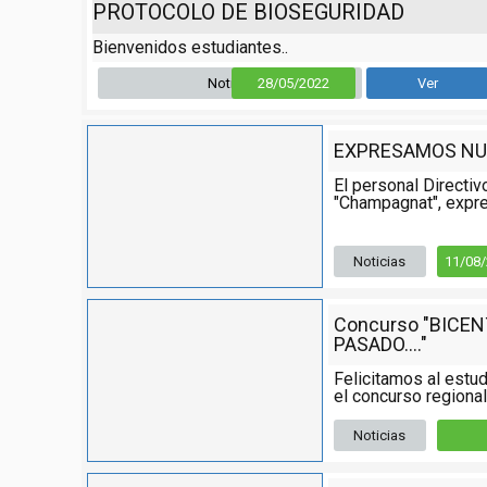
PROTOCOLO DE BIOSEGURIDAD
Bienvenidos estudiantes..
Noticia
28/05/2022
Ver
EXPRESAMOS NU
El personal Directiv
"Champagnat", expre
Noticias
11/08
Concurso "BICE
PASADO...."
Felicitamos al estud
el concurso regional,
Noticias