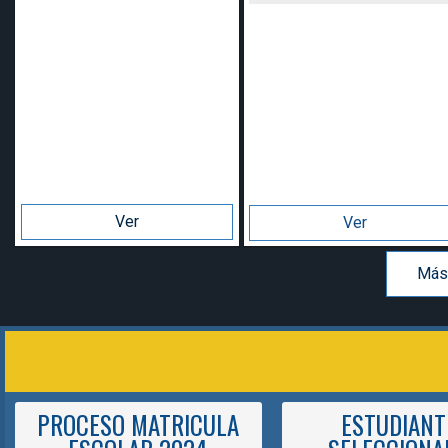
Ver
Ver
Más
PROCESO MATRICULA
ESTUDIANT