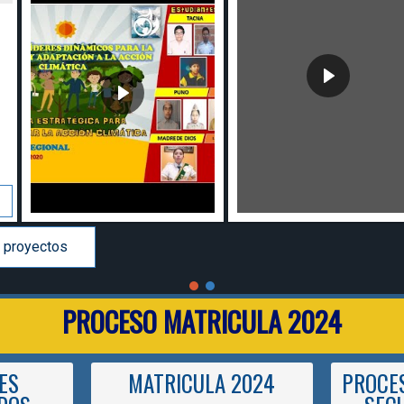
 proyectos
PROCESO MATRICULA 2024
ES
MATRICULA 2024
PROCES