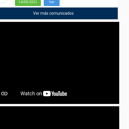
14/05/2021
Ver
Ver más comunicados