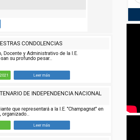
ESTRAS CONDOLENCIAS
o, Docente y Administrativo de la I.E.
san su profundo pesar...
/2021
Leer más
NTENARIO DE INDEPENDENCIA NACIONAL
iante que representará a la I.E. "Champagnat" en
 organizado...
Leer más