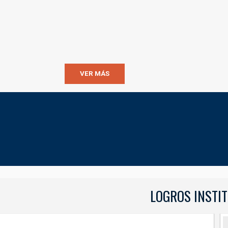
VER MÁS
LOGROS INSTI
LOGROS INSTITUCIONAL