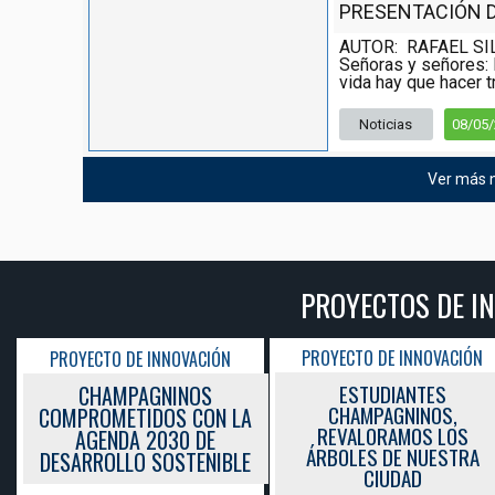
PRESENTACIÓN DE
AUTOR: RAFAEL SI
Señoras y señores: 
vida hay que hacer tr
Noticias
08/05
Ver más n
PROYECTOS DE I
PROYECTO DE INNOVACIÓN
PROYECTO DE INNOVACIÓN
ESTUDIANTES
CHAMPAGNINOS
CHAMPAGNINOS,
COMPROMETIDOS CON LA
REVALORAMOS LOS
AGENDA 2030 DE
ÁRBOLES DE NUESTRA
DESARROLLO SOSTENIBLE
CIUDAD