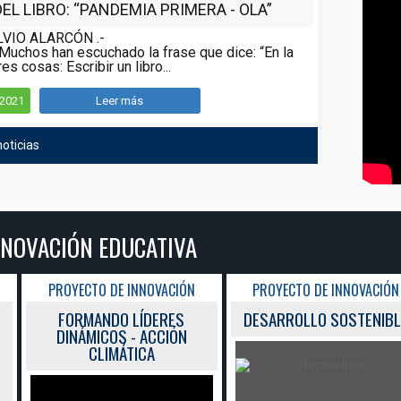
L LIBRO: “PANDEMIA PRIMERA - OLA”
LVIO ALARCÓN .-
Muchos han escuchado la frase que dice: “En la
es cosas: Escribir un libro...
/2021
Leer más
oticias
NNOVACIÓN EDUCATIVA
PROYECTO DE INNOVACIÓN
PROYECTO DE INNOVACIÓN
FORMANDO LÍDERES
DESARROLLO SOSTENIBL
DINÁMICOS - ACCIÓN
CLIMÁTICA