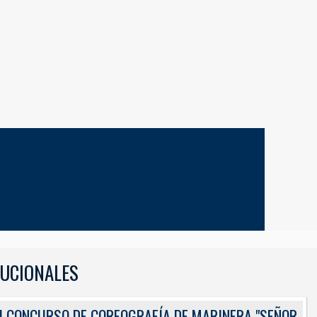
TUCIONALES
ES
I CONCURSO DE COREOGRAFÍA DE MARINERA "SEÑOR