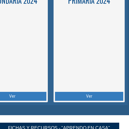
UNDARIA 2024
PRIMARIA 2024
Ver
Ver
FICHAS Y RECURSOS - "APRENDO EN CASA"